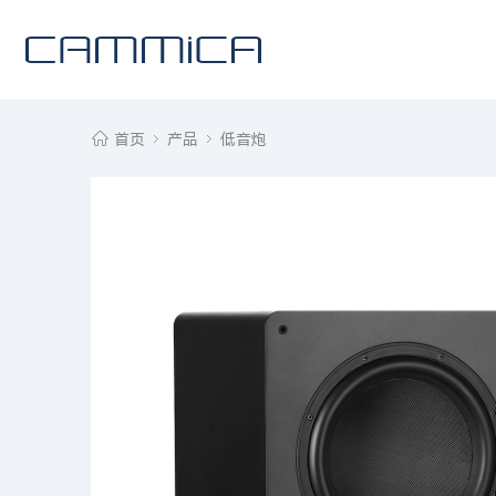
首页
产品
低音炮