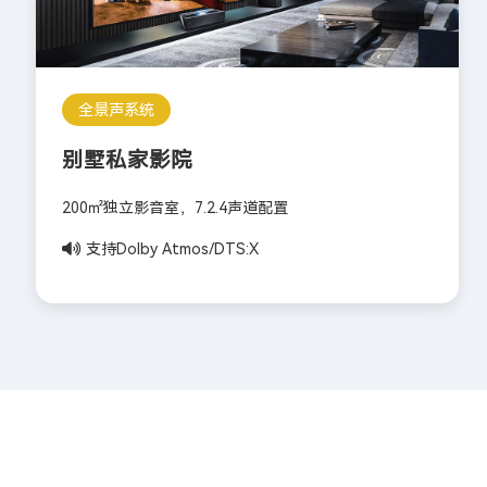
全景声系统
别墅私家影院
200㎡独立影音室，7.2.4声道配置
支持Dolby Atmos/DTS:X