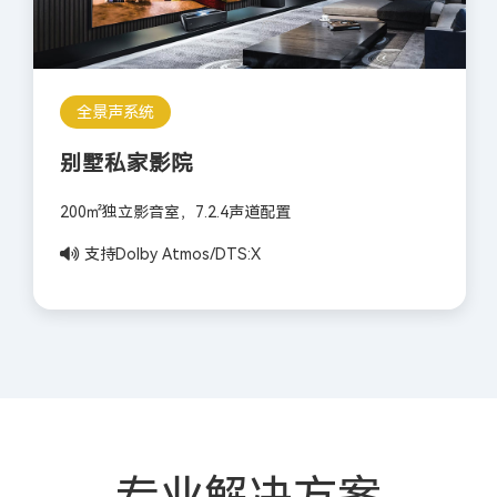
全景声系统
别墅私家影院
200㎡独立影音室，7.2.4声道配置
支持Dolby Atmos/DTS:X
专业解决方案