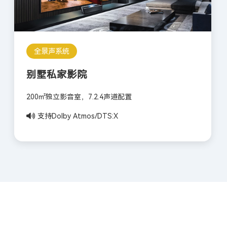
全景声系统
别墅私家影院
200㎡独立影音室，7.2.4声道配置
支持Dolby Atmos/DTS:X