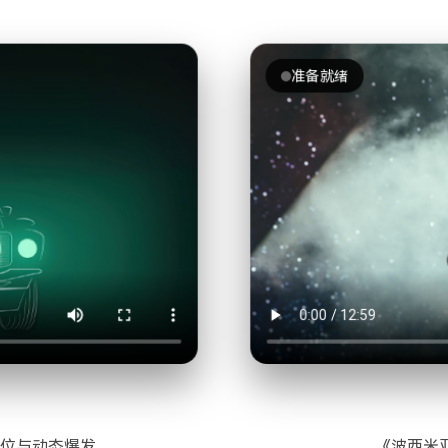
准备就绪
定位与动态爆发
《波西米