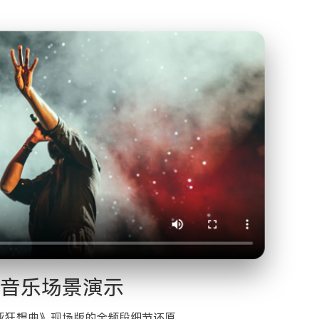
音乐场景演示
亚狂想曲》现场版的全频段细节还原