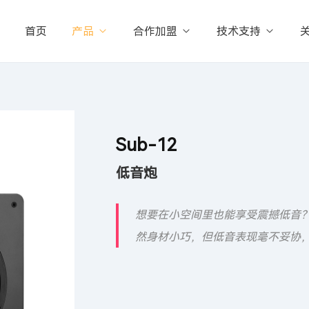
首页
产品
合作加盟
技术支持
Sub-12
低音炮
想要在小空间里也能享受震撼低音？
然身材小巧，但低音表现毫不妥协