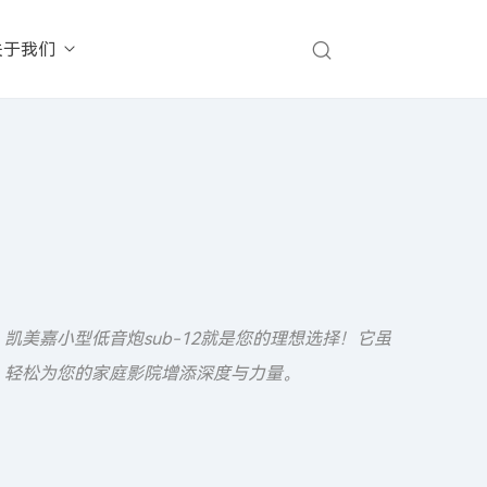
关于我们
凯美嘉小型低音炮sub-12就是您的理想选择！它虽
，轻松为您的家庭影院增添深度与力量。