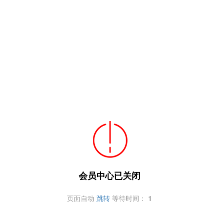
会员中心已关闭
页面自动
跳转
等待时间：
1